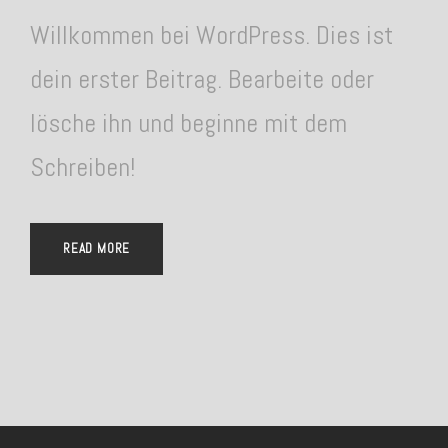
Willkommen bei WordPress. Dies ist
dein erster Beitrag. Bearbeite oder
lösche ihn und beginne mit dem
Schreiben!
READ MORE