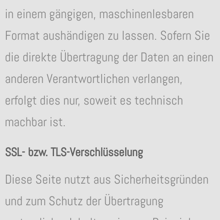
in einem gängigen, maschinenlesbaren
Format aushändigen zu lassen. Sofern Sie
die direkte Übertragung der Daten an einen
anderen Verantwortlichen verlangen,
erfolgt dies nur, soweit es technisch
machbar ist.
SSL- bzw. TLS-Verschlüsselung
Diese Seite nutzt aus Sicherheitsgründen
und zum Schutz der Übertragung