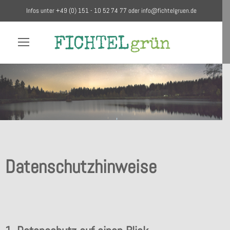
Infos unter +49 (0) 151 - 10 52 74 77 oder
info@fichtelgruen.de
Datenschutzhinweise