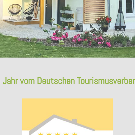
 Jahr vom Deutschen Tourismusverban