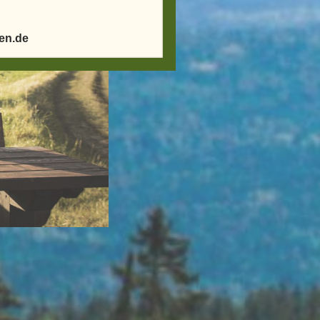
en.de