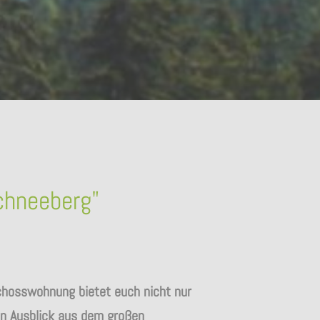
hneeberg"
hosswohnung bietet euch nicht nur
n Ausblick aus dem großen