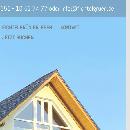
) 151 - 10 52 74 77 oder
info@fichtelgruen.de
FICHTELGRÜN ERLEBEN
KONTAKT
JETZT BUCHEN