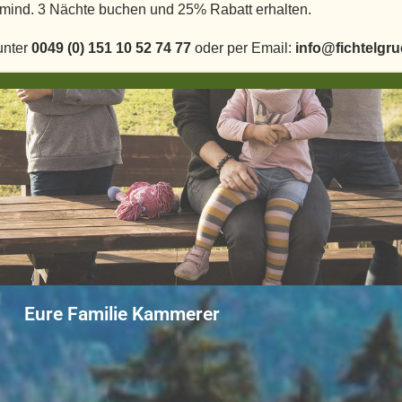
. mind. 3 Nächte buchen und 25% Rabatt erhalten.
unter
0049 (0) 151 10 52 74 77
oder per Email:
info@fichtelgru
Eure Familie Kammerer