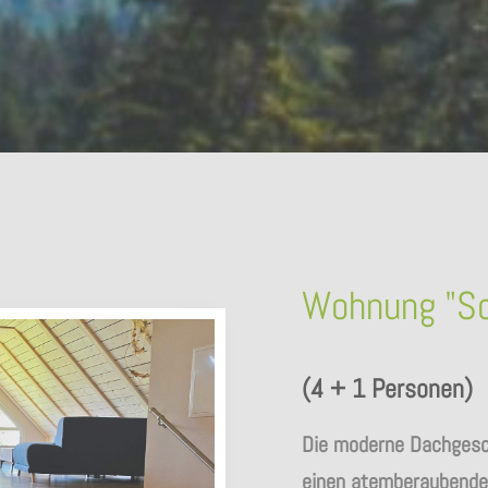
Wohnung "Sc
(4 + 1 Personen)
Die moderne Dachgesc
einen atemberaubende