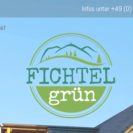
Infos unter +49 (0
MAT